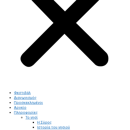
Φεστιβάλ
Διαγωνισμός
Προσκεκλημένοι
Αρχείο
Πληροφορίες
Το νησί
Η Σύρος
Ιστορία του νησιού