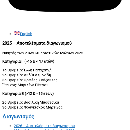
English
2025 – Αποτελέσματα διαγωνισμού
Νικητές των 21ων Κιθαριστικών Αγώνων 2025
Κατηγορία Γ (>15 & < 17 ετών)
1ο Βραβείο: Έλλη Παπαχατζή
2ο Βραβείο: Λυδία Λεμονίδη
3ο Βραβείο: Ορφέας Ζούζουλας
Έπαινος: Μαριλένα Πέτρου
Κατηγορία Β (>12 & <15 ετών)
2ο Βραβείο: Βασιλική Μπούτσικα
3ο Βραβείο: Φραγκίσκος Μαρτίνος
Διαγωνισμός
2026 – Αποτελέσματα διαγωνισμού