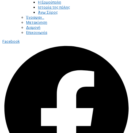
Η Ερμούπολη
Ιστορία της πόλης
Άνω Σύρος
Έγραψαν…
Μετακίνηση
Διαμονή
Επικοινωνία
Facebook