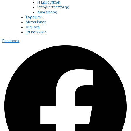
Η Ερμούπολη
Ιστορία της πόλης
Άνω Σύρος
Έγραψαν…
Μετακίνηση
Διαμονή
Επικοινωνία
Facebook