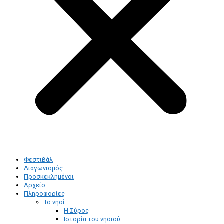
Φεστιβάλ
Διαγωνισμός
Προσκεκλημένοι
Αρχείο
Πληροφορίες
Το νησί
Η Σύρος
Ιστορία του νησιού